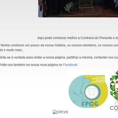
Aqui pode conhecer melhor a Confraria do Presunto e d
 conhecer um pouco da nossa história, os nossos membros, os nossos convivio
sto e muito mais...
se à vontade para visitar a nossa página, partilhar a mesma, contactar-nos ou 
e-nos também na nossa nova página no
Facebook