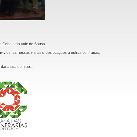
a Cebola do Vale do Sousa.
s, as nossas visitas e deslocações a outras confrarias,
dar a sua opinião...