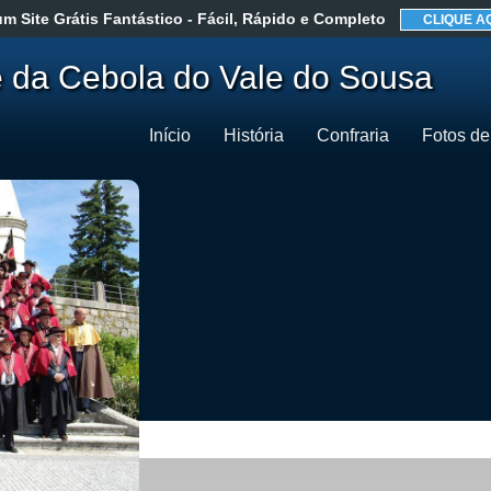
um Site Grátis Fantástico
- Fácil, Rápido e Completo
CLIQUE A
e da Cebola do Vale do Sousa
Início
História
Confraria
Fotos de