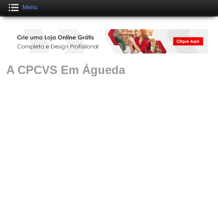
Menu
Crie uma Loja Online Grátis
CLIQUE AQUI
A CPCVS Em Águeda